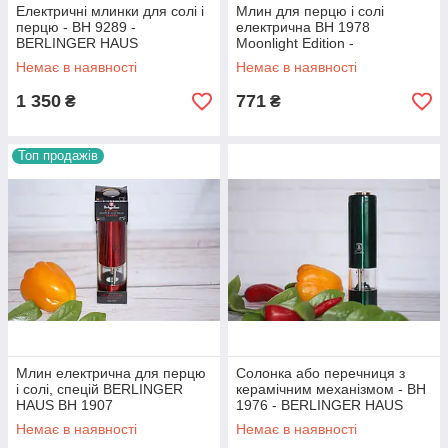
Електричні млинки для солі і
Млин для перцю і солі
перцю - BH 9289 -
електрична BH 1978
BERLINGER HAUS
Moonlight Edition -
BERLINGER HAUS
Немає в наявності
Немає в наявності
1 350
771
₴
₴
Топ продажів
Млин електрична для перцю
Солонка або перечниця з
і солі, спецій BERLINGER
керамічним механізмом - BH
HAUS ВН 1907
1976 - BERLINGER HAUS
Немає в наявності
Немає в наявності