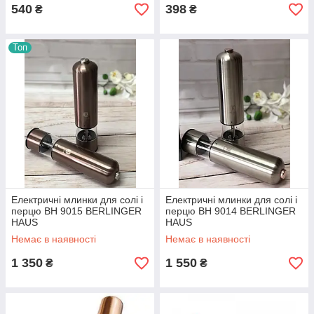
540
398
₴
₴
Топ
Електричні млинки для солі і
Електричні млинки для солі і
перцю BH 9015 BERLINGER
перцю BH 9014 BERLINGER
HAUS
HAUS
Немає в наявності
Немає в наявності
1 350
1 550
₴
₴