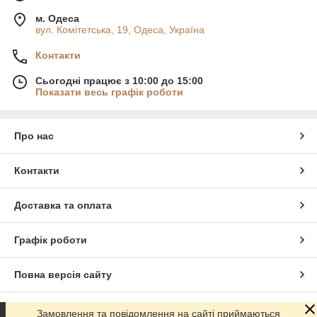
м. Одеса
вул. Комітетська, 19, Одеса, Україна
Контакти
Сьогодні працює з 10:00 до 15:00
Показати весь графік роботи
Про нас
Контакти
Доставка та оплата
Графік роботи
Повна версія сайту
Сайт створено на маркетплейсі
Prom.ua
Замовлення та повідомлення на сайті приймаються