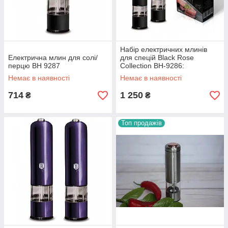
Набір електричних млинів
Електрична млин для солі/
для спецій Black Rose
перцю ВН 9287
Collection BH-9286:
Немає в наявності
Немає в наявності
714
1 250
₴
₴
Топ продажів