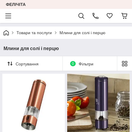
ФЕЛІЧІТА
Товари та послуги
Млини для солі і перцю
Млини для солі і перцю
Сортування
0
Фільтри