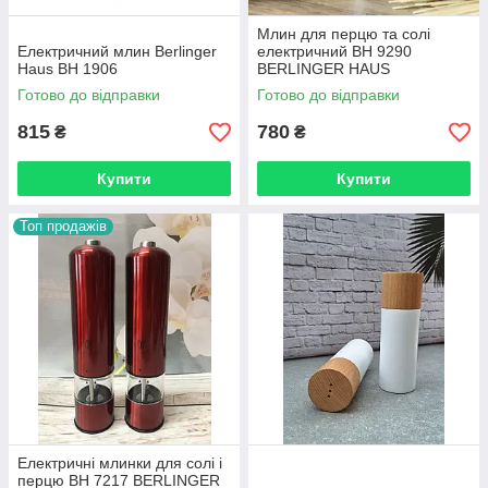
Млин для перцю та солі
Електричний млин Berlinger
електричний BH 9290
Haus BH 1906
BERLINGER HAUS
Готово до відправки
Готово до відправки
815
780
₴
₴
Купити
Купити
Топ продажів
Електричні млинки для солі і
перцю BH 7217 BERLINGER