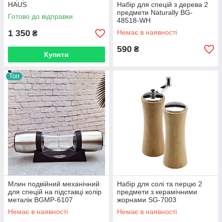
HAUS
Набір для спецій з дерева 2
предмети Naturally BG-
Готово до відправки
48518-WH
1 350
Немає в наявності
₴
590
₴
Купити
Топ
Млин подвійний механічний
Набір для солі та перцю 2
для спецій на підставці колір
предмети з керамічними
металік BGMP-6107
жорнами SG-7003
Немає в наявності
Немає в наявності