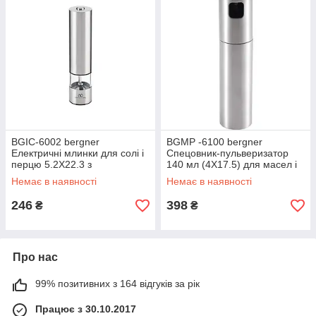
BGIC-6002 bergner
BGMP -6100 bergner
Електричні млинки для солі і
Спецовник-пульверизатор
перцю 5.2X22.3 з
140 мл (4X17.5) для масел і
нержавіючої сталі, керамічні
оцту з нержавіючої сталі
Немає в наявності
Немає в наявності
246
398
₴
₴
Про нас
99% позитивних з 164 відгуків за рік
Працює з 30.10.2017