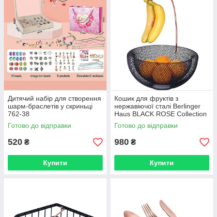
Дитячий набір для створення
Кошик для фруктів з
шарм-браслетів у скриньці
нержавіючої сталі Berlinger
762-38
Haus BLACK ROSE Collection
BH 6770
Готово до відправки
Готово до відправки
520
980
₴
₴
Купити
Купити