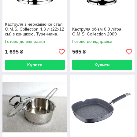
Каструля з нержавіючої сталі
O.M.S. Collection 4,3 л (22х12
Каструля об'єм 0,9 літра
см) з кришкою, Туреччина,
O.M.S. Collection 2009
арт. 2039-22
Готово до відправки
Готово до відправки
1 695
565
₴
₴
Купити
Купити