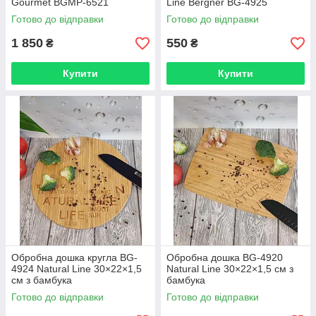
Gourmet BGMP-6521
Line Bergner BG-4925
Готово до відправки
Готово до відправки
1 850
550
₴
₴
Купити
Купити
Обробна дошка кругла BG-
Обробна дошка BG-4920
4924 Natural Line 30×22×1,5
Natural Line 30×22×1,5 см з
см з бамбука
бамбука
Готово до відправки
Готово до відправки