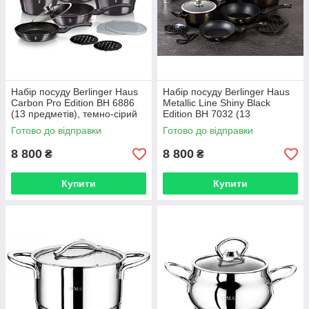
Набір посуду Berlinger Haus
Набір посуду Berlinger Haus
Carbon Pro Edition BH 6886
Metallic Line Shiny Black
(13 предметів), темно-сірий
Edition BH 7032 (13
металік
предметів)
Готово до відправки
Готово до відправки
8 800
8 800
₴
₴
Купити
Купити