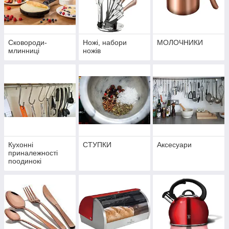
Сковороди-
Ножі, набори
МОЛОЧНИКИ
млинниці
ножів
Кухонні
СТУПКИ
Аксесуари
приналежності
поодинокі