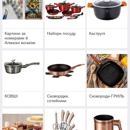
Картини за
Набори посуду
Каструлі
номерами й
Алмазні мозаїки
КОВШІ
Сковорідки,
Сковороди-ГРИЛЬ
сотейники