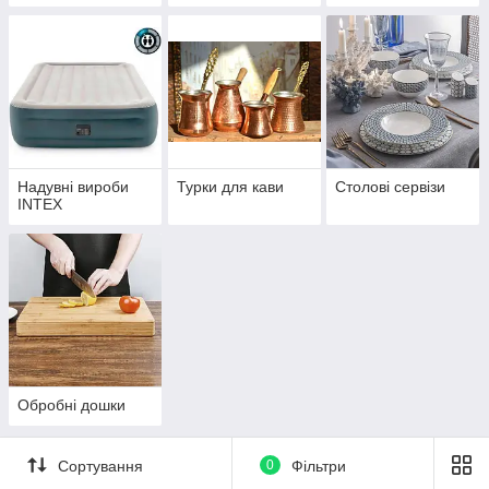
Надувні вироби
Турки для кави
Столові сервізи
INTEX
Обробні дошки
Сортування
0
Фільтри