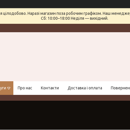
 цілодобово. Наразі магазин поза робочим графіком. Наш менеджер 
Сб: 10:00–18:00 Неділя — вихідний.
уги
Про нас
Контакти
Доставка і оплата
Поверненн