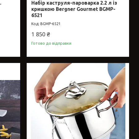
.
Набір каструля-пароварка 2.2 л із
кришкою Bergner Gourmet BGMP-
6521
BGMP-6521
1 850 ₴
Готово до відправки