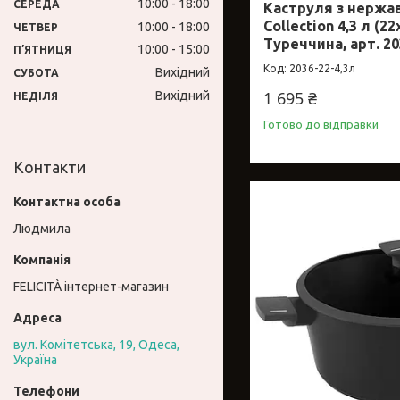
10:00
18:00
СЕРЕДА
Каструля з нержав
Collection 4,3 л (2
10:00
18:00
ЧЕТВЕР
Туреччина, арт. 20
10:00
15:00
ПʼЯТНИЦЯ
2036-22-4,3л
Вихідний
СУБОТА
1 695 ₴
Вихідний
НЕДІЛЯ
Готово до відправки
Контакти
Людмила
FELICITÀ інтернет-магазин
вул. Комітетська, 19, Одеса,
Україна