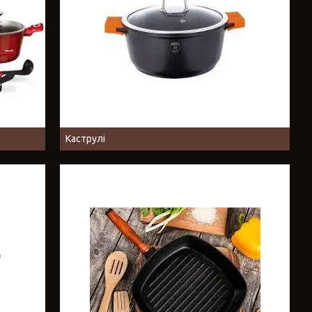
Каструлі