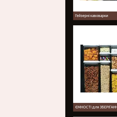
Гейзерні кавоварки
ЄМНОСТІ для ЗБЕРІГАН