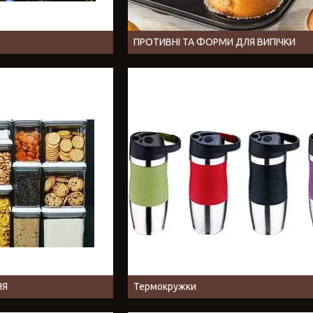
ПРОТИВНІ ТА ФОРМИ ДЛЯ ВИПІЧКИ
НЯ
Термокружки