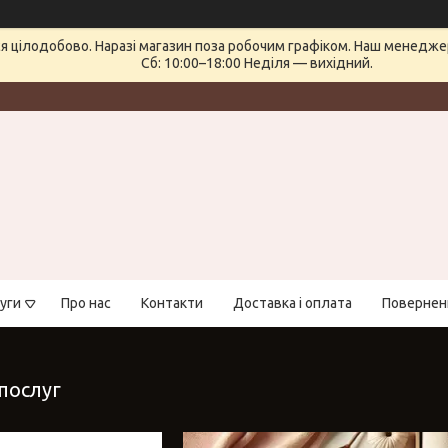
 цілодобово. Наразі магазин поза робочим графіком. Наш менеджер 
Сб: 10:00–18:00 Неділя — вихідний.
уги
Про нас
Контакти
Доставка і оплата
Поверненн
 послуг