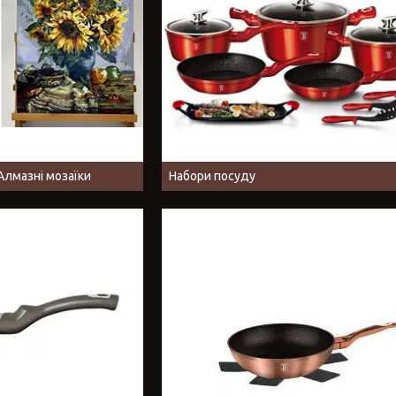
Алмазні мозаїки
Набори посуду