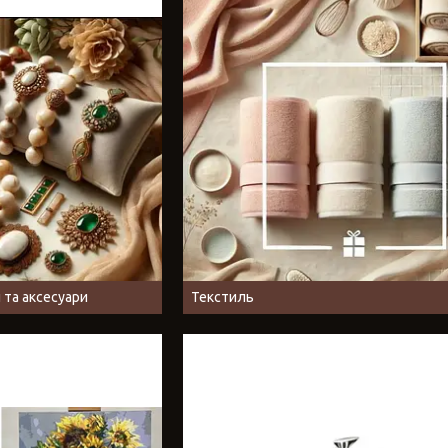
 та аксесуари
Текстиль