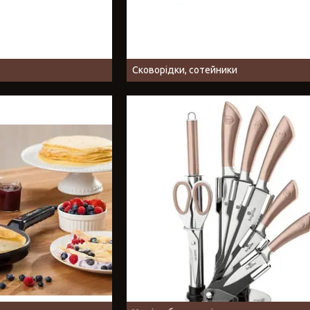
Сковорідки, сотейники