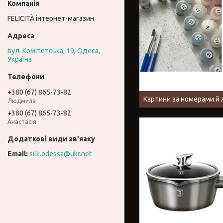
FELICITÀ інтернет-магазин
вул. Комітетська, 19, Одеса,
Україна
+380 (67) 865-73-82
Картини за номерами й 
Людмила
+380 (67) 865-73-82
Анастасія
silk.odessa@ukr.net