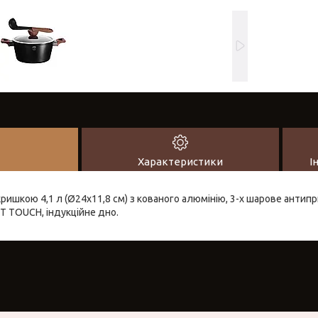
Характеристики
І
кришкою 4,1 л (Ø24х11,8 см) з кованого алюмінію, 3-х шарове анти
T TOUCH, індукційне дно.