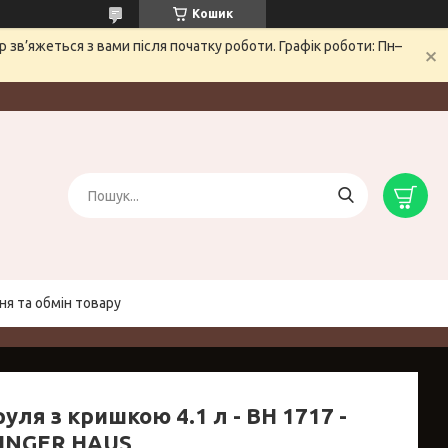
Кошик
зв’яжеться з вами після початку роботи. Графік роботи: Пн–
я та обмін товару
уля з кришкою 4.1 л - BH 1717 -
INGER HAUS