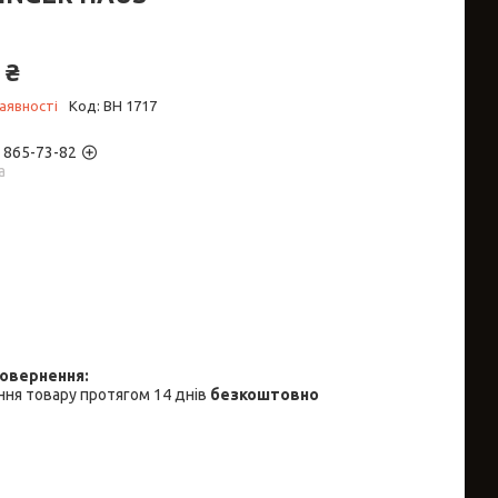
 ₴
аявності
Код:
BH 1717
) 865-73-82
а
ня товару протягом 14 днів
безкоштовно