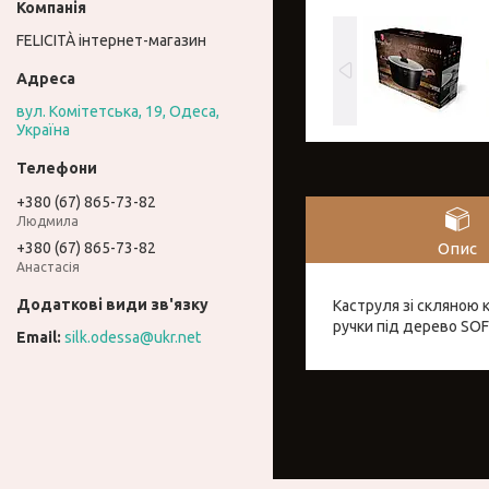
FELICITÀ інтернет-магазин
вул. Комітетська, 19, Одеса,
Україна
+380 (67) 865-73-82
Людмила
Опис
+380 (67) 865-73-82
Анастасія
Каструля зі скляною 
ручки під дерево SOF
silk.odessa@ukr.net