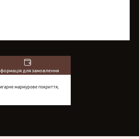
нформація для замовлення
пригарне мармурове покриття,