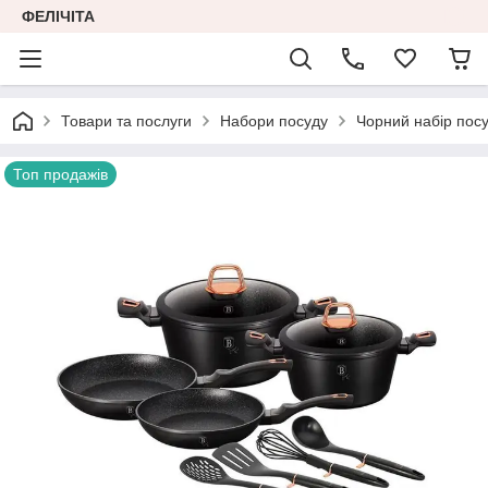
ФЕЛІЧІТА
Товари та послуги
Набори посуду
Чорний набір посу
Топ продажів