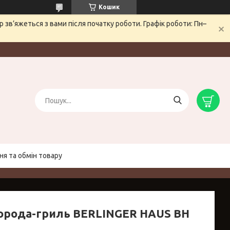
Кошик
зв’яжеться з вами після початку роботи. Графік роботи: Пн–
я та обмін товару
орода-гриль BERLINGER HAUS BH