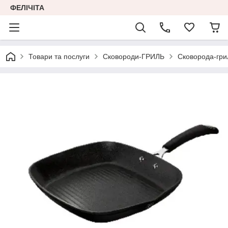
ФЕЛІЧІТА
Товари та послуги
Сковороди-ГРИЛЬ
Сковорода-грил