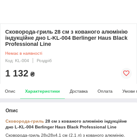
Сковорода-гриль 28 см з кованого алюмінію
індукційне дно L-KL-004 Berlinger Haus Black
Professional Line
Немає в наявності
Код: KL-004
Роздріб
1 132
₴
Опис
Характеристики
Доставка
Оплата
Умови 
Опис
Сковорода-гриль
28 см з кованого алюмінію індукційне
дно L-KL-004 Berlinger Haus Black Professional Line
Сковорода-гриль 28х28х4,1 см (2,1 л) з кованого алюмінію,