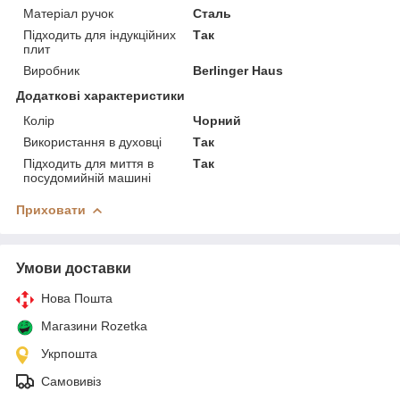
Матеріал ручок
Сталь
Підходить для індукційних
Так
плит
Виробник
Berlinger Haus
Додаткові характеристики
Колір
Чорний
Використання в духовці
Так
Підходить для миття в
Так
посудомийній машині
Приховати
Умови доставки
Нова Пошта
Магазини Rozetka
Укрпошта
Самовивіз