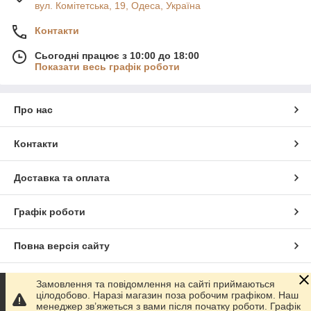
вул. Комітетська, 19, Одеса, Україна
Контакти
Сьогодні працює з 10:00 до 18:00
Показати весь графік роботи
Про нас
Контакти
Доставка та оплата
Графік роботи
Повна версія сайту
Сайт створено на маркетплейсі
Prom.ua
Замовлення та повідомлення на сайті приймаються
цілодобово. Наразі магазин поза робочим графіком. Наш
менеджер зв’яжеться з вами після початку роботи. Графік