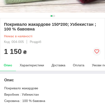
Покривало жакардове 150*200; Узбекистан ;
100 % бавовна
Немає в наявності
Код: 004-005
Роздріб
1 150
₴
Опис
Характеристики
Доставка
Оплата
Умови п
Опис
Покривало жакардове
Виробник : Узбекистан
Сировина : 100 % бавовна