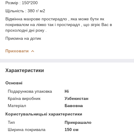
Розмір : 150*200
Щільність : 380 г/ м2
Відмінна махрове простирадло , яка може бути як
покривалом на ліжко так і простирадл , що зігріє Вас в
прохолодні дні року .
Приємна на дотик
Приховати
Характеристики
Основні
Подарункова упаковка
Ні
Країна виробник
Узбекистан
Матеріал
Бавовна
Користувальницькі характеристики
Тип
Прикрашало
Ширина покривала
150 см