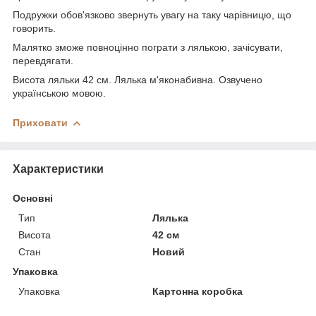
Подружки обов'язково звернуть увагу на таку чарівницю, що
говорить.
Малятко зможе повноцінно пограти з лялькою, зачісувати,
перевдягати.
Висота ляльки 42 см. Лялька м'яконабивна. Озвучено
українською мовою.
Приховати
Характеристики
Основні
Тип
Лялька
Висота
42 см
Стан
Новий
Упаковка
Упаковка
Картонна коробка