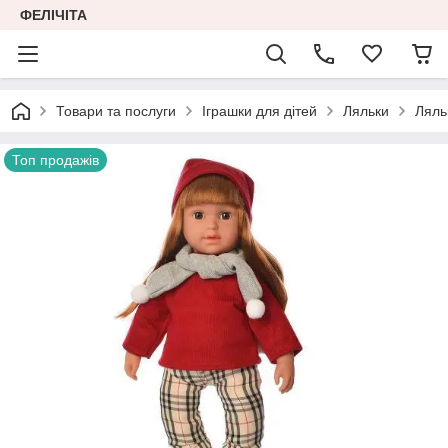
ФЕЛІЧІТА
Товари та послуги
Іграшки для дітей
Ляльки
Ляль
Топ продажів