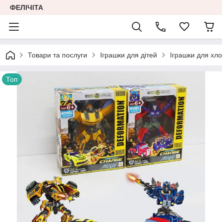
ФЕЛІЧІТА
Товари та послуги
Іграшки для дітей
Іграшки для хло
Топ