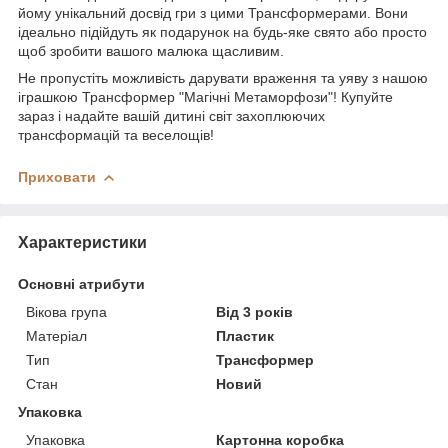
йому унікальний досвід гри з цими Трансформерами. Вони
ідеально підійдуть як подарунок на будь-яке свято або просто
щоб зробити вашого малюка щасливим.
Не пропустіть можливість дарувати враження та уяву з нашою
іграшкою Трансформер "Магічні Метаморфози"! Купуйте
зараз і надайте вашій дитині світ захоплюючих
трансформацій та веселощів!
Приховати
Характеристики
Основні атрибути
Вікова група
Від 3 років
Матеріал
Пластик
Тип
Трансформер
Стан
Новий
Упаковка
Упаковка
Картонна коробка