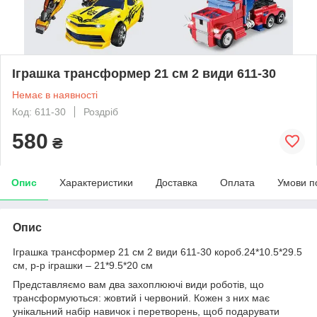
Іграшка трансформер 21 см 2 види 611-30
Немає в наявності
Код: 611-30
Роздріб
580
₴
Опис
Характеристики
Доставка
Оплата
Умови п
Опис
Іграшка трансформер 21 см 2 види 611-30 короб.24*10.5*29.5
см, р-р іграшки – 21*9.5*20 см
Представляємо вам два захоплюючі види роботів, що
трансформуються: жовтий і червоний. Кожен з них має
унікальний набір навичок і перетворень, щоб подарувати