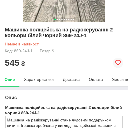
Машинка поліцейська на радіокеруванні 2
кольори білий чорний 869-24J-1
Немає в наявності
Код: 869-24J-1
Роздріб
545
₴
Опис
Характеристики
Доставка
Оплата
Умови п
Опис
Машинка поліцейська на радіокеруванні 2 кольори білий
чорний 869-24J-1
Машинка на радіокеруванні стане чудовим подарунком
дитині. Іграшка зроблена у вигляді поліцейської машини з