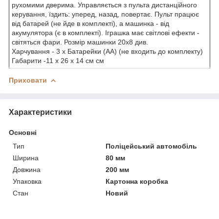
рухомими дверима. Управляється з пульта дистанційного
керування, їздить: уперед, назад, повертає. Пульт працює
від батарей (не йде в комплекті), а машинка - від
акумулятора (є в комплекті). Іграшка має світлові ефекти -
світяться фари. Розмір машинки 20х8 див.
Харчування - 3 x Батарейки (АА) (не входить до комплекту)
Габарити -11 x 26 x 14 см см
Приховати
Характеристики
Основні
Тип
Поліцейський автомобіль
Ширина
80 мм
Довжина
200 мм
Упаковка
Картонна коробка
Стан
Новий