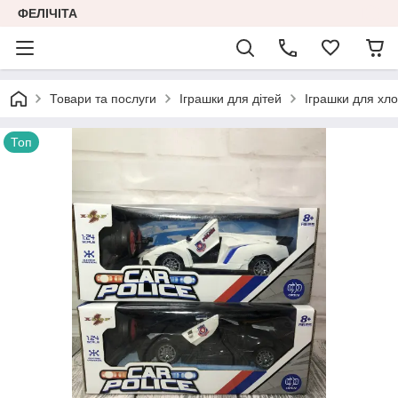
ФЕЛІЧІТА
Товари та послуги
Іграшки для дітей
Іграшки для хло
Топ