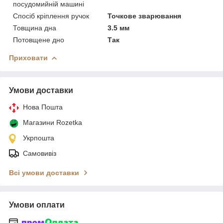
посудомийній машині
Спосіб кріплення ручок
Точкове зварювання
Товщина дна
3.5 мм
Потовщене дно
Так
Приховати
Умови доставки
Нова Пошта
Магазини Rozetka
Укрпошта
Самовивіз
Всі умови доставки
Умови оплати