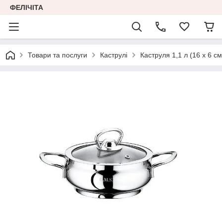
ФЕЛІЧІТА
Товари та послуги
Каструлі
Каструля 1,1 л (16 х 6 см