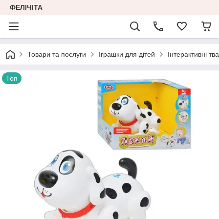
ФЕЛІЧІТА
Товари та послуги
Іграшки для дітей
Інтерактивні тв
Топ