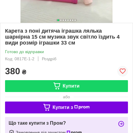
Карета з поні дитяча іграшка лялька
шарнірна 15 см музика звук світло їздить 4
види розмір іграшки 33 см
Готово до відправки
Код: 0817E-1-2
Роздріб
380
₴
Купити
або
Купити з
Що таке купити з Пром?
Замовлення під захистом