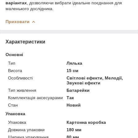
варіантах
, дозволяючи вибрати ідеальне поєднання для
маленького дослідника.
Приховати
Характеристики
Основні
Тип
Лялька
Висота
15 см
Особливості
Світлові ефекти, Мелодії,
Звукові ефекти
Тип живлення
Батарейки
Комплектація аксесуарами
Так
Стан
Новий
Упаковка
Упаковка
Картонна коробка
Довжина упаковки
180 мм
Ширина упакування
80 мм