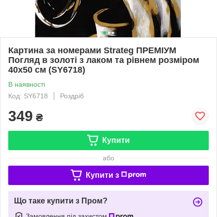
Картина за номерами Strateg ПРЕМІУМ
Погляд в золоті з лаком та рівнем розміром
40х50 см (SY6718)
В наявності
Код: SY6718
Роздріб
349
₴
Купити
або
Купити з
Що таке купити з Пром?
Замовлення під захистом