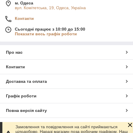
м. Одеса
вул. Комітетська, 19, Одеса, Україна
Контакти
Сьогодні працює з 10:00 до 15:00
Показати весь графік роботи
Про нас
Контакти
Доставка та оплата
Графік роботи
Повна версія сайту
Сайт створено на маркетплейсі
Prom.ua
Замовлення та повідомлення на сайті приймаються
цілодобово. Наразі магазин поза робочим графіком. Наш