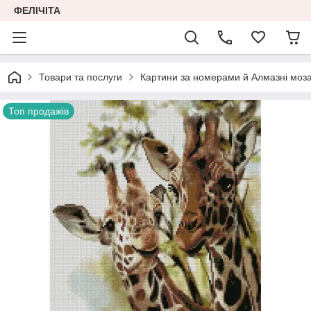
ФЕЛІЧІТА
Товари та послуги
Картини за номерами й Алмазні моза
Топ продажів