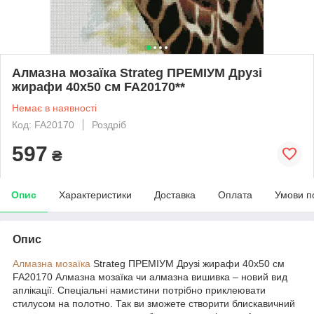
Алмазна мозаїка Strateg ПРЕМІУМ Друзі
жирафи 40х50 см FA20170**
Немає в наявності
Код: FA20170
Роздріб
597
₴
Опис
Характеристики
Доставка
Оплата
Умови п
Опис
Алмазна мозаїка
Strateg ПРЕМІУМ Друзі жирафи 40х50 см
FA20170 Алмазна мозаїка чи алмазна вишивка – новий вид
аплікації. Спеціальні намистини потрібно приклеювати
стилусом на полотно. Так ви зможете створити блискавичний