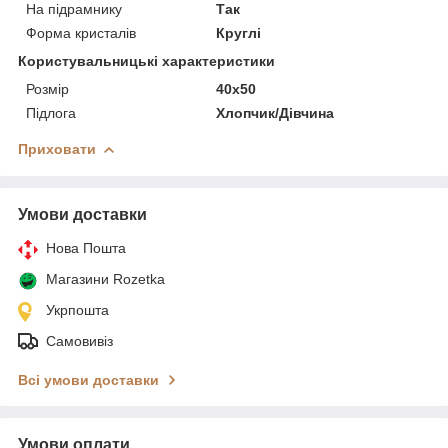
На підрамнику
Так
Форма кристалів
Круглі
Користувальницькі характеристики
Розмір
40х50
Підлога
Хлопчик/Дiвчина
Приховати
Умови доставки
Нова Пошта
Магазини Rozetka
Укрпошта
Самовивіз
Всі умови доставки
Умови оплати