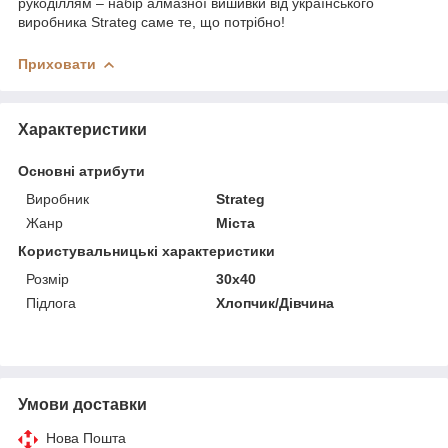
рукоділлям – набір алмазної вишивки від українського
виробника Strateg саме те, що потрібно!
Приховати
Характеристики
Основні атрибути
Виробник
Strateg
Жанр
Міста
Користувальницькі характеристики
Розмір
30х40
Підлога
Хлопчик/Дiвчина
Умови доставки
Нова Пошта