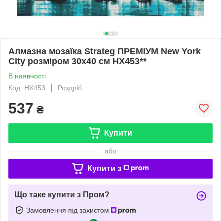
Алмазна мозаїка Strateg ПРЕМІУМ New York
City розміром 30х40 см HX453**
В наявності
Код: HX453
Роздріб
537
₴
Купити
або
Купити з
Що таке купити з Пром?
Замовлення під захистом