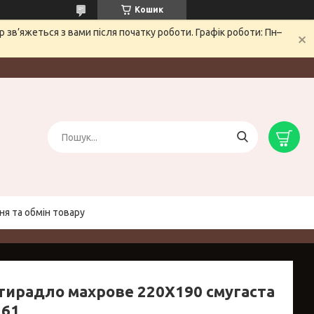
Кошик
зв’яжеться з вами після початку роботи. Графік роботи: Пн–
я та обмін товару
тирадло махрове 220Х190 смугаста
561