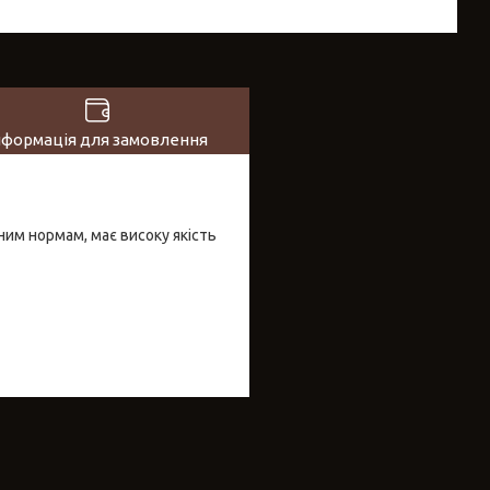
нформація для замовлення
чним нормам, має високу якість