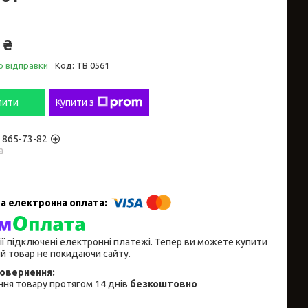
 ₴
о відправки
Код:
ТВ 0561
пити
Купити з
) 865-73-82
а
ії підключені електронні платежі. Тепер ви можете купити
й товар не покидаючи сайту.
ня товару протягом 14 днів
безкоштовно