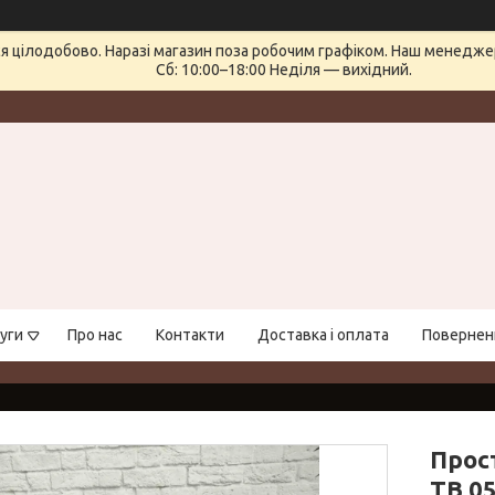
 цілодобово. Наразі магазин поза робочим графіком. Наш менеджер 
Сб: 10:00–18:00 Неділя — вихідний.
уги
Про нас
Контакти
Доставка і оплата
Поверненн
Прос
ТВ 0