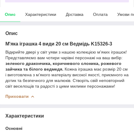
Опис
Характеристики
Доставка
Оплата
Умови п
Опис
М'яка іграшка 4 види 20 см Ведмідь K15326-3
Відкрийте двері у світ уяви з нашою колекцією м'яких іграшок!
Представляємо вам чотири чарівні персонажі на ваш вибір:
зеленого дракончика, коричневого слоника, рожевого
зайчика та білого ведмедя.
Кожна іграшка має розмір 20 см
і виготовлена з м'якого матеріалу високої якості, приємного на
дотик та безпечного для малюків. Створіть свій неповторний
світ веселощів та радості з цими милими персонажами!
Приховати
Характеристики
Основні