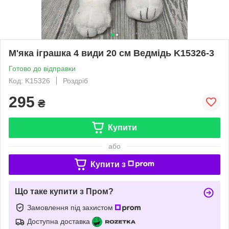
М'яка іграшка 4 види 20 см Ведмідь K15326-3
Готово до відправки
Код: K15326
Роздріб
295
₴
Купити
або
Купити з
Що таке купити з Пром?
Замовлення під захистом
Доступна доставка