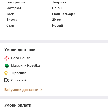
Тип іграшки
Тварина
Матеріал
Плюш
Колір
Різні кольори
Висота
20 см
Стан
Новий
Умови доставки
Нова Пошта
Магазини Rozetka
Укрпошта
Самовивіз
Всі умови доставки
Умови оплати