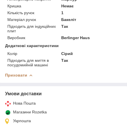
Кришка
Немає
Кількість ручок
1
Матеріал ручок
Бакеліт
Підходить для індукційних
Так
плит
Виробник
Berlinger Haus
Додаткові характеристики
Колір
Сірий
Підходить для миття в
Так
посудомийній машині
Приховати
Умови доставки
Нова Пошта
Магазини Rozetka
Укрпошта