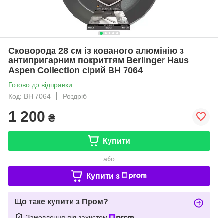
Сковорода 28 см із кованого алюмінію з
антипригарним покриттям Berlinger Haus
Aspen Collection сірий BH 7064
Готово до відправки
Код: BH 7064
Роздріб
1 200
₴
Купити
або
Купити з
Що таке купити з Пром?
Замовлення під захистом