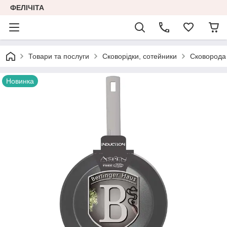
ФЕЛІЧІТА
Товари та послуги
Сковорідки, сотейники
Сковорода 
Новинка