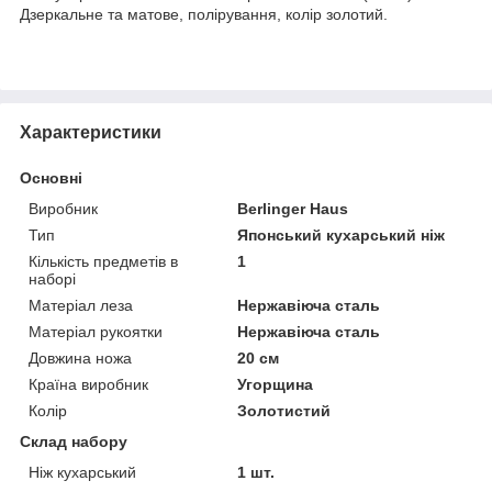
Дзеркальне та матове, полірування, колір золотий.
Характеристики
Основні
Виробник
Berlinger Haus
Тип
Японський кухарський ніж
Кількість предметів в
1
наборі
Матеріал леза
Нержавіюча сталь
Матеріал рукоятки
Нержавіюча сталь
Довжина ножа
20 см
Країна виробник
Угорщина
Колір
Золотистий
Склад набору
Ніж кухарський
1 шт.