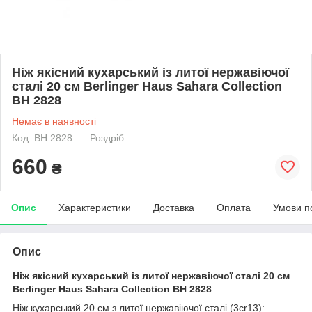
Ніж якісний кухарський із литої нержавіючої
сталі 20 см Berlinger Haus Sahara Collection
BH 2828
Немає в наявності
Код: BH 2828
Роздріб
660
₴
Опис
Характеристики
Доставка
Оплата
Умови п
Опис
Ніж якісний кухарський із литої нержавіючої сталі 20 см
Berlinger Haus Sahara Collection BH 2828
Ніж кухарський 20 см з литої нержавіючої сталі (3cr13):