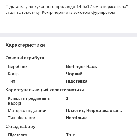
Підставка для кухонного приладдя 14,5х17 см з нержавіючої
сталі та пластику. Колір чорний із золотою фурнірутою.
Характеристики
Основні атрибути
Виробник
Berlinger Haus
Колір
Чорний
Тип
Підставка
Користувальницькі характеристики
Кількість предметів в
1
наборі
Матеріал підставки
Пластик, Неіржавка сталь
Тип підставки
Настільна
Склад набору
Підставка
True