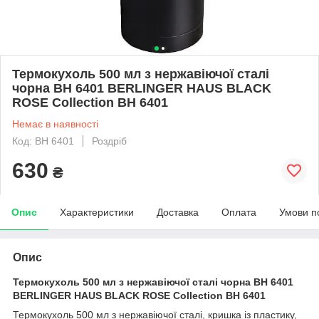
Термокухоль 500 мл з нержавіючої сталі
чорна BH 6401 BERLINGER HAUS BLACK
ROSE Collection BH 6401
Немає в наявності
Код: BH 6401
Роздріб
630
₴
Опис
Характеристики
Доставка
Оплата
Умови п
Опис
Термокухоль 500 мл з нержавіючої сталі чорна BH 6401
BERLINGER HAUS BLACK ROSE Collection BH 6401
Термокухоль 500 мл з нержавіючої сталі, кришка із пластику,