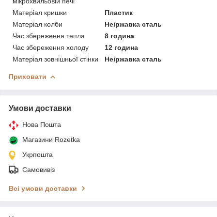
мікрохвильовій печі
Матеріал кришки
Пластик
Матеріал колби
Неіржавка сталь
Час збереження тепла
8 година
Час збереження холоду
12 година
Матеріал зовнішньої стінки
Неіржавка сталь
Приховати
Умови доставки
Нова Пошта
Магазини Rozetka
Укрпошта
Самовивіз
Всі умови доставки