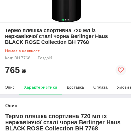
Термо пляшка спортивна 720 мл із
нержавіючої сталі чорна Berlinger Haus
BLACK ROSE Collection BH 7768
Немає в наявності
Код: BH 7768
Роздріб
765
₴
Опис
Характеристики
Доставка
Оплата
Умови 
Опис
Термо пляшка спортивна 720 мл із
нержавіючої сталі чорна Berlinger Haus
BLACK ROSE Collection BH 7768