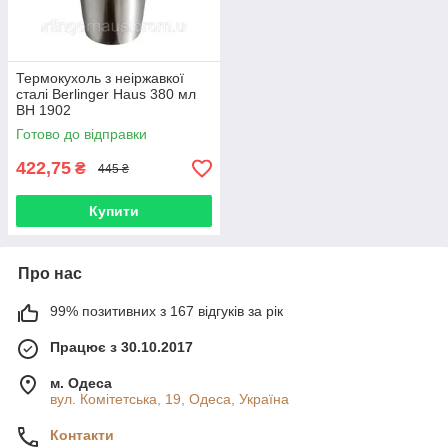
Термокухоль з неіржавкої
сталі Berlinger Haus 380 мл
BH 1902
Готово до відправки
422,75
₴
445 ₴
Купити
Про нас
99% позитивних з 167 відгуків за рік
Працює з 30.10.2017
м. Одеса
вул. Комітетська, 19, Одеса, Україна
Контакти