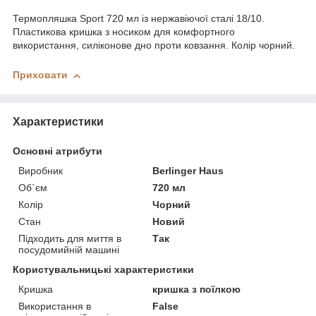
Термопляшка Sport 720 мл із нержавіючої сталі 18/10.
Пластикова кришка з носиком для комфортного
використання, силіконове дно проти ковзання. Колір чорний.
Приховати
Характеристики
Основні атрибути
Виробник
Berlinger Haus
Об`єм
720 мл
Колір
Чорний
Стан
Новий
Підходить для миття в
Так
посудомийній машині
Користувальницькі характеристики
Кришка
кришка з поїлкою
Використання в
False