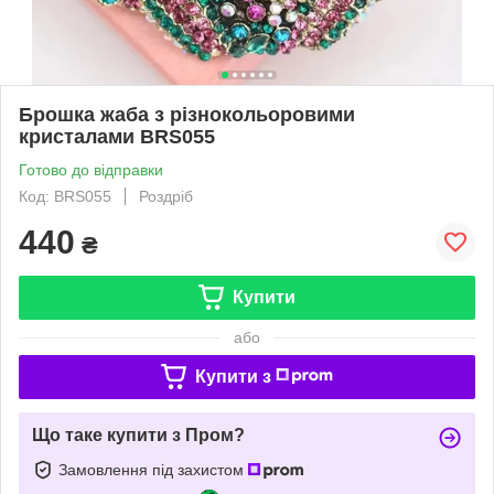
Брошка жаба з різнокольоровими
кристалами BRS055
Готово до відправки
Код: BRS055
Роздріб
440
₴
Купити
або
Купити з
Що таке купити з Пром?
Замовлення під захистом