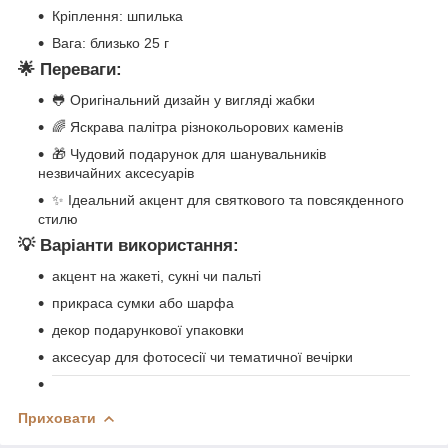
Кріплення: шпилька
Вага: близько 25 г
🌟 Переваги:
🐸 Оригінальний дизайн у вигляді жабки
🌈 Яскрава палітра різнокольорових каменів
🎁 Чудовий подарунок для шанувальників
незвичайних аксесуарів
✨ Ідеальний акцент для святкового та повсякденного
стилю
💡 Варіанти використання:
акцент на жакеті, сукні чи пальті
прикраса сумки або шарфа
декор подарункової упаковки
аксесуар для фотосесії чи тематичної вечірки
Приховати