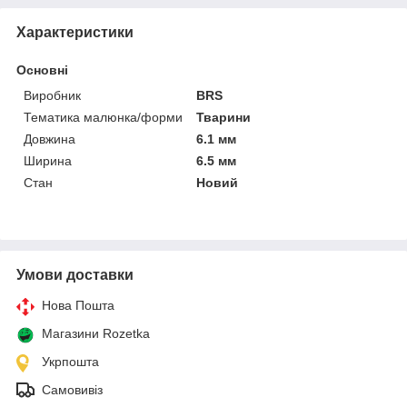
Характеристики
Основні
Виробник
BRS
Тематика малюнка/форми
Тварини
Довжина
6.1 мм
Ширина
6.5 мм
Стан
Новий
Умови доставки
Нова Пошта
Магазини Rozetka
Укрпошта
Самовивіз