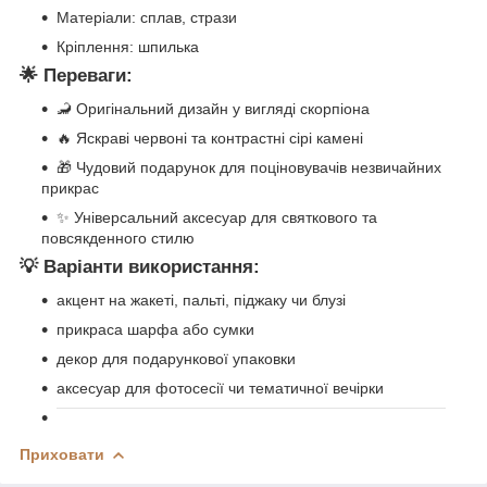
Матеріали: сплав, стрази
Кріплення: шпилька
🌟 Переваги:
🦂 Оригінальний дизайн у вигляді скорпіона
🔥 Яскраві червоні та контрастні сірі камені
🎁 Чудовий подарунок для поціновувачів незвичайних
прикрас
✨ Універсальний аксесуар для святкового та
повсякденного стилю
💡 Варіанти використання:
акцент на жакеті, пальті, піджаку чи блузі
прикраса шарфа або сумки
декор для подарункової упаковки
аксесуар для фотосесії чи тематичної вечірки
Приховати