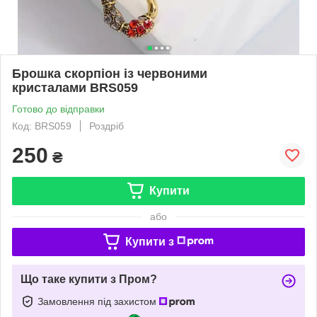
Брошка скорпіон із червоними
кристалами BRS059
Готово до відправки
Код: BRS059
Роздріб
250
₴
Купити
або
Купити з
Що таке купити з Пром?
Замовлення під захистом