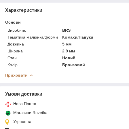
Характеристики
Основні
Виробник
BRS
Тематика малюнка/форми
Комахи/Павуки
Довжина
5 мм
Ширина
2.9 мм
Стан
Новий
Колір
Бронзовий
Приховати
Умови доставки
Нова Пошта
Магазини Rozetka
Укрпошта