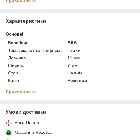
Приховати
Характеристики
Основні
Виробник
BRS
Тематика малюнка/форми
Птахи
Довжина
11 мм
Ширина
7 мм
Стан
Новий
Колір
Рожевий
Приховати
Умови доставки
Нова Пошта
Магазини Rozetka