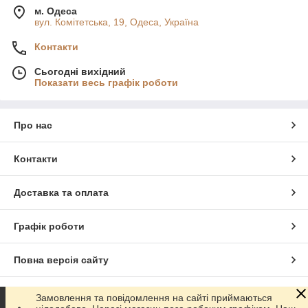
м. Одеса
вул. Комітетська, 19, Одеса, Україна
Контакти
Сьогодні вихідний
Показати весь графік роботи
Про нас
Контакти
Доставка та оплата
Графік роботи
Повна версія сайту
Сайт створено на маркетплейсі
Prom.ua
Замовлення та повідомлення на сайті приймаються