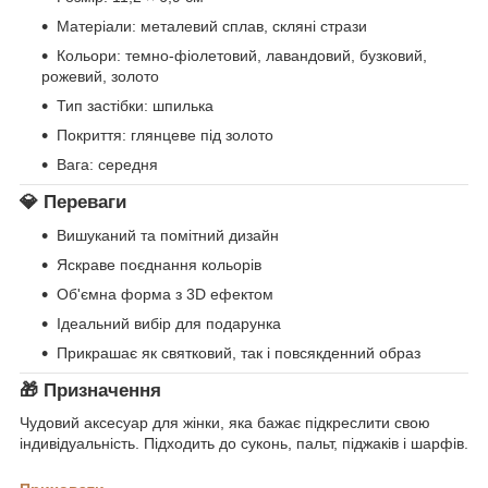
Матеріали: металевий сплав, скляні стрази
Кольори: темно-фіолетовий, лавандовий, бузковий,
рожевий, золото
Тип застібки: шпилька
Покриття: глянцеве під золото
Вага: середня
💎 Переваги
Вишуканий та помітний дизайн
Яскраве поєднання кольорів
Об'ємна форма з 3D ефектом
Ідеальний вибір для подарунка
Прикрашає як святковий, так і повсякденний образ
🎁 Призначення
Чудовий аксесуар для жінки, яка бажає підкреслити свою
індивідуальність. Підходить до суконь, пальт, піджаків і шарфів.