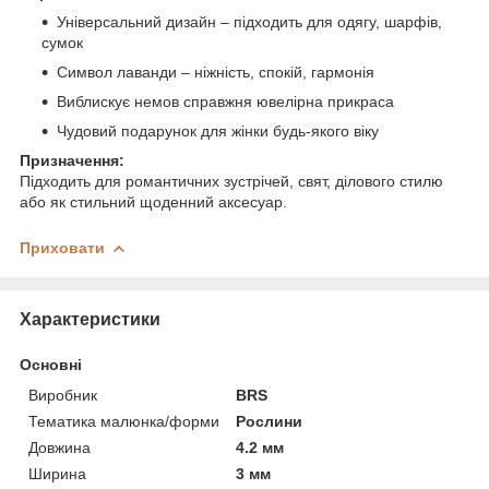
Універсальний дизайн – підходить для одягу, шарфів,
сумок
Символ лаванди – ніжність, спокій, гармонія
Виблискує немов справжня ювелірна прикраса
Чудовий подарунок для жінки будь-якого віку
Призначення:
Підходить для романтичних зустрічей, свят, ділового стилю
або як стильний щоденний аксесуар.
Приховати
Характеристики
Основні
Виробник
BRS
Тематика малюнка/форми
Рослини
Довжина
4.2 мм
Ширина
3 мм