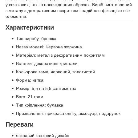
у святкових, так і в повсякденних образах. Виріб виготовлений
з металу з декоративним покриттям і надійною фіксацією всіх
елементів.
Характеристики
Тип виробу: брошка
Назва моделі: Червона жоржина
Матеріал: метал з декоративним покриттям
Вставки: декоративні кристали
Кольорова гама: червоний, золотистий
Форма: квітка
Розмір: 5,5 на 5,5 сантиметра
Вага: 21 грам
Тип кріплення: булавка
Призначення: прикраса одягу, аксесуар, подарунок
Переваги
яскравий квітковий дизайн