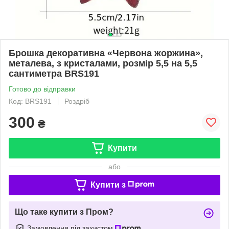
Брошка декоративна «Червона жоржина»,
металева, з кристалами, розмір 5,5 на 5,5
сантиметра BRS191
Готово до відправки
Код: BRS191
Роздріб
300
₴
Купити
або
Купити з
Що таке купити з Пром?
Замовлення під захистом