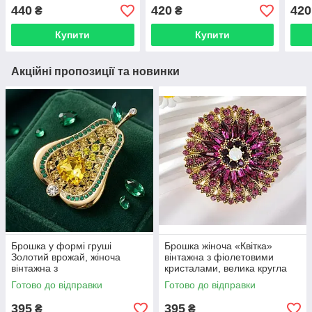
см BRS046
см 
440
420
420
₴
₴
Купити
Купити
Акційні пропозиції та новинки
Брошка у формі груші
Брошка жіноча «Квітка»
Золотий врожай, жіноча
вінтажна з фіолетовими
вінтажна з
кристалами, велика кругла
кристалами BRS212
брошка в золотистому
Готово до відправки
Готово до відправки
кольорі BRS21
395
395
₴
₴