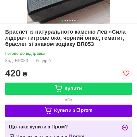
Браслет із натурального каменю Лев «Сила
лідера» тигрове око, чорний онікс, гематит,
браслет зі знаком зодіаку BR053
Готово до відправки
Код: BR053
Роздріб
420
₴
Купити
або
Купити з
Що таке купити з Пром?
Замовлення під захистом