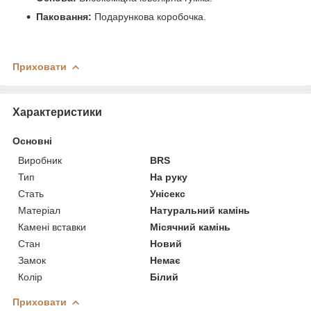
Паковання:
Подарункова коробочка.
Приховати
Характеристики
Основні
Виробник
BRS
Тип
На руку
Стать
Унісекс
Матеріал
Натуральний камінь
Камені вставки
Місячний камінь
Стан
Новий
Замок
Немає
Колір
Білий
Приховати