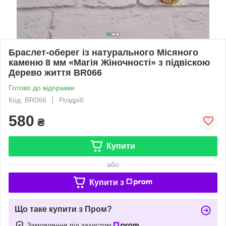
Браслет-оберег із натурального Місяного
каменю 8 мм «Магія Жіночності» з підвіскою
Дерево життя BR066
Готово до відправки
Код: BR066
Роздріб
580
₴
Купити
або
Купити з
Що таке купити з Пром?
Замовлення під захистом