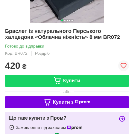
Браслет із натурального Перського
халцедона «Облачна ніжність» 8 мм BR072
Готово до відправки
Код: BR072
Роздріб
420
₴
Купити
або
Купити з
Що таке купити з Пром?
Замовлення під захистом