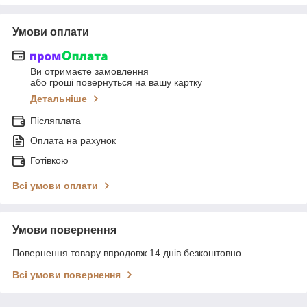
Умови оплати
Ви отримаєте замовлення
або гроші повернуться на вашу картку
Детальніше
Післяплата
Оплата на рахунок
Готівкою
Всі умови оплати
Умови повернення
Повернення товару впродовж 14 днів безкоштовно
Всі умови повернення