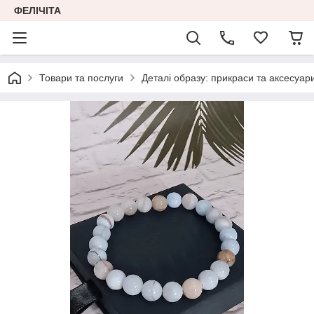
ФЕЛІЧІТА
Товари та послуги
Деталі образу: прикраси та аксесуар