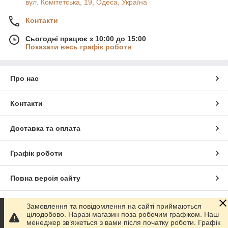
вул. Комітетська, 19, Одеса, Україна
Контакти
Сьогодні працює з 10:00 до 15:00
Показати весь графік роботи
Про нас
Контакти
Доставка та оплата
Графік роботи
Повна версія сайту
Сайт створено на маркетплейсі
Prom.ua
Замовлення та повідомлення на сайті приймаються
цілодобово. Наразі магазин поза робочим графіком. Наш
менеджер зв’яжеться з вами після початку роботи. Графік