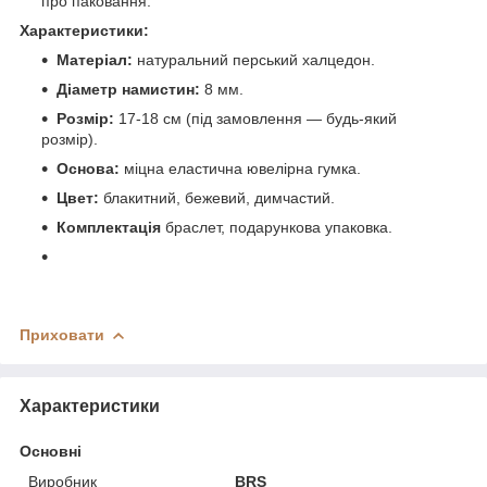
про паковання.
Характеристики:
Матеріал:
натуральний перський халцедон.
Діаметр намистин:
8 мм.
Розмір:
17-18 см (під замовлення — будь-який
розмір).
Основа:
міцна еластична ювелірна гумка.
Цвет:
блакитний, бежевий, димчастий.
Комплектація
браслет, подарункова упаковка.
Приховати
Характеристики
Основні
Виробник
BRS