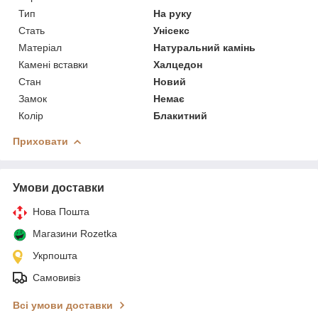
Тип
На руку
Стать
Унісекс
Матеріал
Натуральний камінь
Камені вставки
Халцедон
Стан
Новий
Замок
Немає
Колір
Блакитний
Приховати
Умови доставки
Нова Пошта
Магазини Rozetka
Укрпошта
Самовивіз
Всі умови доставки